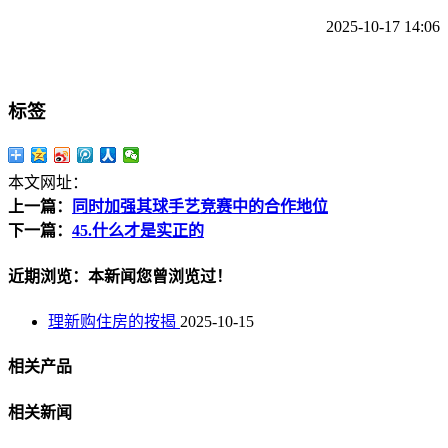
2025-10-17 14:06
标签
本文网址：
上一篇：
同时加强其球手艺竞赛中的合作地位
下一篇：
45.什么才是实正的
近期浏览：本新闻您曾浏览过！
理新购住房的按揭
2025-10-15
相关产品
相关新闻