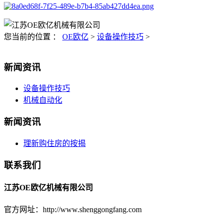
您当前的位置 ：
OE欧亿
>
设备操作技巧
>
新闻资讯
设备操作技巧
机械自动化
新闻资讯
理新购住房的按揭
联系我们
江苏OE欧亿机械有限公司
官方网址：http://www.shenggongfang.com