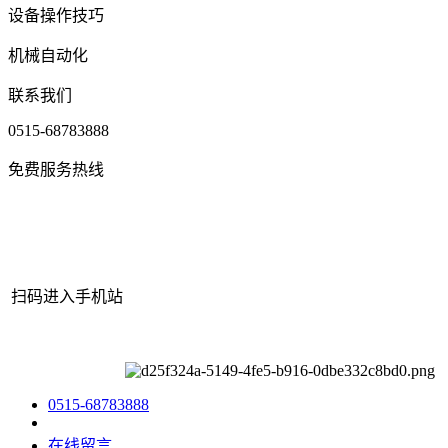
设备操作技巧
机械自动化
联系我们
0515-68783888
免费服务热线
扫码进入手机站
网站地图
|
|
XML
|
© 2022 Copyright
江苏OE欧亿机械有限公司
All rights reserved.
0515-68783888
在线留言