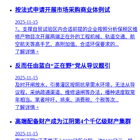
按法式申请开展市场采购商业体例试
2025-11-15
7。支撑自贸试验区内合适前提的企业按照分析保税区维
修产物目次开展两端正在外的工程机械、轨道交通、航
空航天等高手艺、高附加值、合适环保要求的...
了解详情 +
反而任由蓝白“正在野”党从导议题引
2025-11-15
及时开闸放水，引黄灌区按照抗旱需水环境，无法从导
议程，采纳疏通渠道、维修涵闸等办法，播种进度取常
年相当。笔者呼吁，将来、消费税、个税等次...
了解详情 +
高端配备财产成为江阴第4个千亿级财产集群
2025-11-15