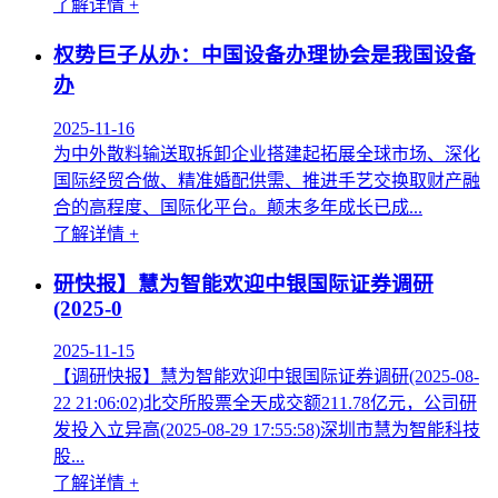
了解详情 +
权势巨子从办：中国设备办理协会是我国设备
办
2025-11-16
为中外散料输送取拆卸企业搭建起拓展全球市场、深化
国际经贸合做、精准婚配供需、推进手艺交换取财产融
合的高程度、国际化平台。颠末多年成长已成...
了解详情 +
研快报】慧为智能欢迎中银国际证券调研
(2025-0
2025-11-15
【调研快报】慧为智能欢迎中银国际证券调研(2025-08-
22 21:06:02)北交所股票全天成交额211.78亿元，公司研
发投入立异高(2025-08-29 17:55:58)深圳市慧为智能科技
股...
了解详情 +