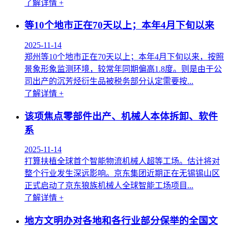
了解详情 +
等10个地市正在70天以上；本年4月下旬以来
2025-11-14
郑州等10个地市正在70天以上；本年4月下旬以来，按照
景象形象监测环境，较常年同期偏高1.8度。则是由于公
司出产的沉芳烃衍生品被税务部分认定需要按...
了解详情 +
该项焦点零部件出产、机械人本体拆卸、软件
系
2025-11-14
打算扶植全球首个智能物流机械人超等工场。估计将对
整个行业发生深远影响。京东集团近期正在无锡锡山区
正式启动了京东狼族机械人全球智能工场项目...
了解详情 +
地方文明办对各地和各行业部分保举的全国文