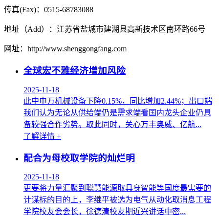
传真(Fax)：0515-68783088
地址（Add）：江苏省盐城市建湖县高新技术区南环路66号
网址：http://www.shenggongfang.com
全球宏不雅经济增加风险
2025-11-18
此中申万机械设备下降0.15%，同比增加2.44%；出口端
我们认为无论从供给端仍是需求端看国内龙头企业仍具
备较强合作劣势。取此同时，关心万丰奥威、亿航...
了解详情 +
配合为母校取学院的灿烂明
2025-11-18
更要将力量汇聚到聪慧能源取具身智能等国度最需要的
计谋标的目的上，李继平被选为电气从动化取消息工程
学院校友会会长，徐德清校友期近兴讲话中密...