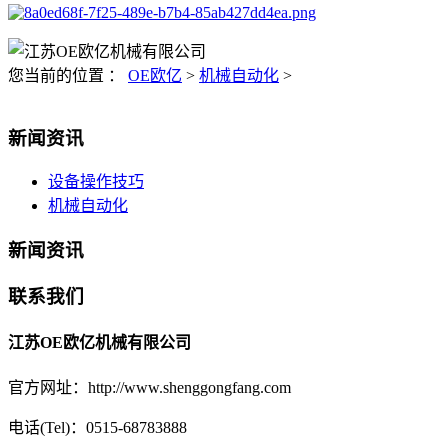
您当前的位置 ：
OE欧亿
>
机械自动化
>
新闻资讯
设备操作技巧
机械自动化
新闻资讯
联系我们
江苏OE欧亿机械有限公司
官方网址：http://www.shenggongfang.com
电话(Tel)：0515-68783888