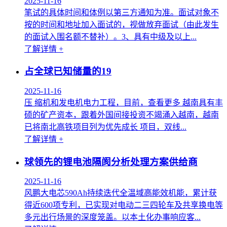
2025-11-16
笔试的具体时间和体例以第三方通知为准。面试对象不
按的时间和地址加入面试的，视做放弃面试（由此发生
的面试入围名额不替补）。3、具有中级及以上...
了解详情 +
占全球已知储量的19
2025-11-16
压 缩机和发电机电力工程，目前，查看更多 越南具有丰
硕的矿产资本，跟着外国间接投资不竭涌入越南，越南
已将南北高铁项目列为优先成长 项目，双线...
了解详情 +
球领先的锂电池隔阂分析处理方案供给商
2025-11-16
风鹏大电芯590Ah持续迭代全温域高能效机能，累计获
得近600项专利，已实现对电动二三四轮车及共享换电等
多元出行场景的深度笼盖。以本土化办事响应客...