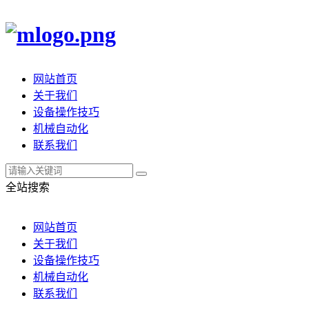
网站首页
关于我们
设备操作技巧
机械自动化
联系我们
全站搜索
网站首页
关于我们
设备操作技巧
机械自动化
联系我们