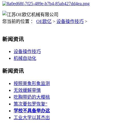
您当前的位置 ：
OE欧亿
>
设备操作技巧
>
新闻资讯
设备操作技巧
机械自动化
新闻资讯
按照景象形象监测
无效缓解旱情
吃胸带奶的大樱桃
策次要包罗恢复“
学校不具备举办这
工业大学以其杰出