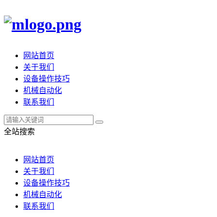
网站首页
关于我们
设备操作技巧
机械自动化
联系我们
全站搜索
网站首页
关于我们
设备操作技巧
机械自动化
联系我们