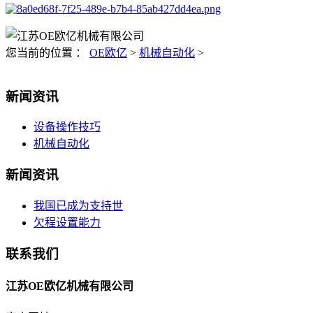
您当前的位置 ：
OE欧亿
>
机械自动化
>
新闻资讯
设备操作技巧
机械自动化
新闻资讯
我国已成为支持世
欠程设置能力
联系我们
江苏OE欧亿机械有限公司