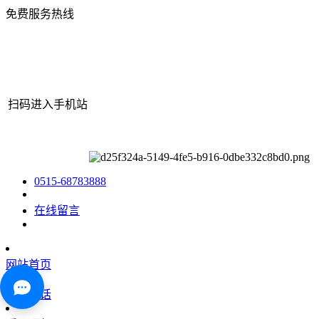
免费服务热线
扫码进入手机站
网站地图
|
|
XML
|
© 2022 Copyright
江苏OE欧亿机械有限公司
All rights reserved.
0515-68783888
在线留言
网站首页
咨询电话