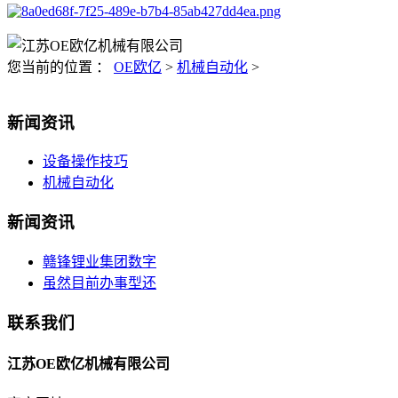
您当前的位置 ：
OE欧亿
>
机械自动化
>
新闻资讯
设备操作技巧
机械自动化
新闻资讯
赣锋锂业集团数字
虽然目前办事型还
联系我们
江苏OE欧亿机械有限公司