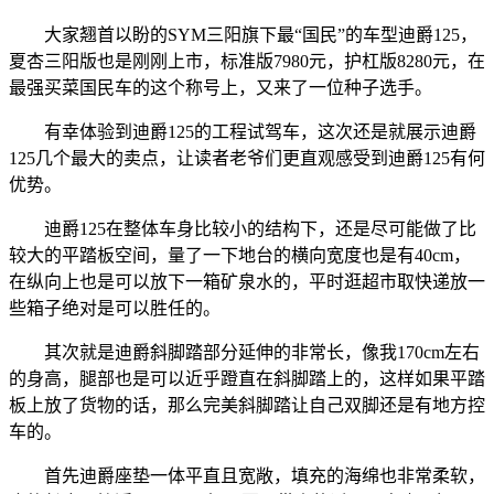
大家翘首以盼的SYM三阳旗下最“国民”的车型迪爵125，
夏杏三阳版也是刚刚上市，标准版7980元，护杠版8280元，在
最强买菜国民车的这个称号上，又来了一位种子选手。
有幸体验到迪爵125的工程试驾车，这次还是就展示迪爵
125几个最大的卖点，让读者老爷们更直观感受到迪爵125有何
优势。
迪爵125在整体车身比较小的结构下，还是尽可能做了比
较大的平踏板空间，量了一下地台的横向宽度也是有40cm，
在纵向上也是可以放下一箱矿泉水的，平时逛超市取快递放一
些箱子绝对是可以胜任的。
其次就是迪爵斜脚踏部分延伸的非常长，像我170cm左右
的身高，腿部也是可以近乎蹬直在斜脚踏上的，这样如果平踏
板上放了货物的话，那么完美斜脚踏让自己双脚还是有地方控
车的。
首先迪爵座垫一体平直且宽敞，填充的海绵也非常柔软，