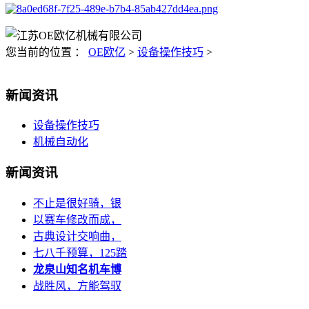
您当前的位置 ：
OE欧亿
>
设备操作技巧
>
新闻资讯
设备操作技巧
机械自动化
新闻资讯
不止是很好骑，银
以赛车修改而成，
古典设计交响曲，
七八千预算，125踏
龙泉山知名机车博
战胜风，方能驾驭