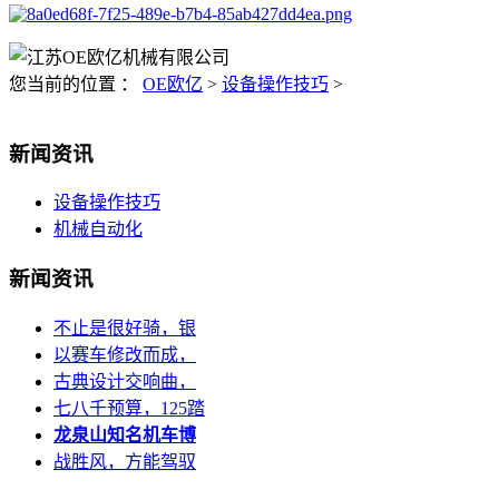
您当前的位置 ：
OE欧亿
>
设备操作技巧
>
新闻资讯
设备操作技巧
机械自动化
新闻资讯
不止是很好骑，银
以赛车修改而成，
古典设计交响曲，
七八千预算，125踏
龙泉山知名机车博
战胜风，方能驾驭