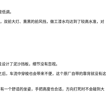
是低调。
，双前大灯、熏黑的前风挡，做工漆水均达到了较高水准，对
且设计了泥沙挡板，细节没有忽视。
后，车流中穿梭也会带来不便，这个原厂自带的靠背就没有这
，都能有一个舒适的坐姿，手把高度也合适，方向打死时不会碰到大