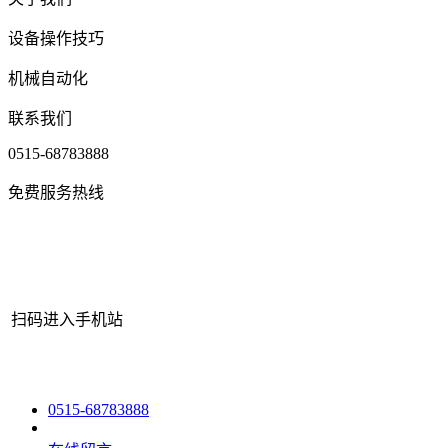
设备操作技巧
机械自动化
联系我们
0515-68783888
免费服务热线
扫码进入手机站
网站地图
|
|
XML
|
© 2022 Copyright
江苏OE欧亿机械有限公司
All 
0515-68783888